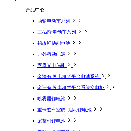
产品中心
两轮电动车系列
三/四轮电动车系列
铅改锂储能电池
户外移动电源
家庭光电储能
金海有 换电租赁平台电池系统
金海有 换电租赁平台系统换电柜
喷雾器锂电池
重卡驻车空调+启动锂电池
采茶机锂电池