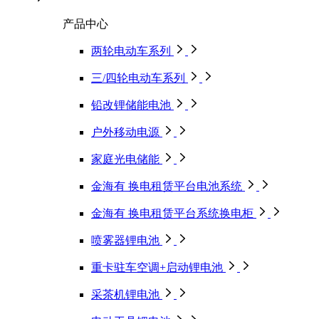
产品中心
两轮电动车系列
三/四轮电动车系列
铅改锂储能电池
户外移动电源
家庭光电储能
金海有 换电租赁平台电池系统
金海有 换电租赁平台系统换电柜
喷雾器锂电池
重卡驻车空调+启动锂电池
采茶机锂电池