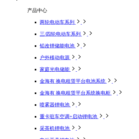
产品中心
两轮电动车系列
三/四轮电动车系列
铅改锂储能电池
户外移动电源
家庭光电储能
金海有 换电租赁平台电池系统
金海有 换电租赁平台系统换电柜
喷雾器锂电池
重卡驻车空调+启动锂电池
采茶机锂电池