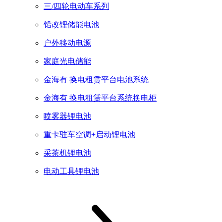
三/四轮电动车系列
铅改锂储能电池
户外移动电源
家庭光电储能
金海有 换电租赁平台电池系统
金海有 换电租赁平台系统换电柜
喷雾器锂电池
重卡驻车空调+启动锂电池
采茶机锂电池
电动工具锂电池