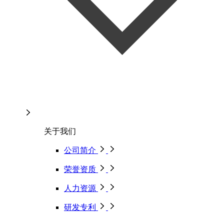
关于我们
公司简介
荣誉资质
人力资源
研发专利