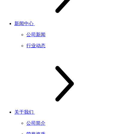
新闻中心
公司新闻
行业动态
关于我们
公司简介