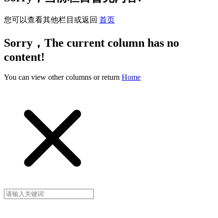
您可以查看其他栏目或返回
首页
Sorry，The current column has no
content!
You can view other columns or return
Home