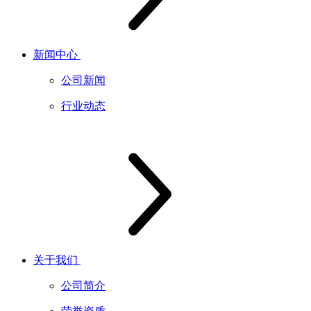
新闻中心
公司新闻
行业动态
关于我们
公司简介