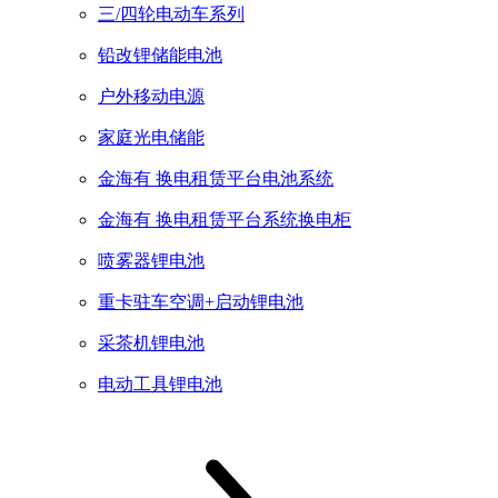
三/四轮电动车系列
铅改锂储能电池
户外移动电源
家庭光电储能
金海有 换电租赁平台电池系统
金海有 换电租赁平台系统换电柜
喷雾器锂电池
重卡驻车空调+启动锂电池
采茶机锂电池
电动工具锂电池