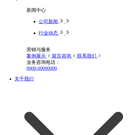
新闻中心
公司新闻
行业动态
营销与服务
案例展示
留言咨询
联系我们
业务咨询电话：
0000-00000000
关于我们