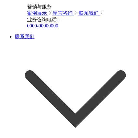
营销与服务
案例展示
留言咨询
联系我们
业务咨询电话：
0000-00000000
联系我们