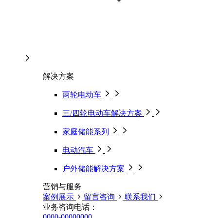
解决方案
两轮电动车
三/四轮电动车解决方案
家庭储能系列
电动汽车
户外储能解决方案
营销与服务
案例展示
留言咨询
联系我们
业务咨询电话：
0000-00000000