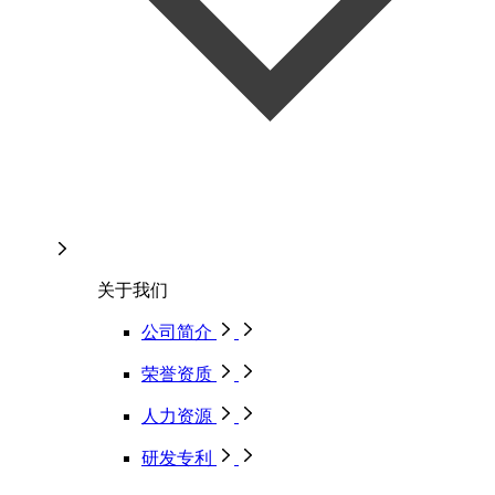
关于我们
公司简介
荣誉资质
人力资源
研发专利