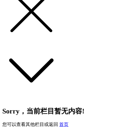
Sorry，当前栏目暂无内容!
您可以查看其他栏目或返回
首页