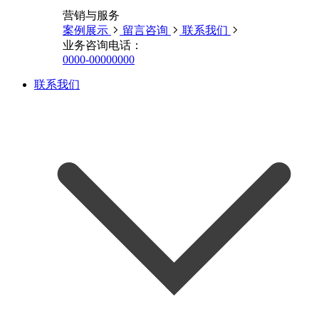
营销与服务
案例展示
留言咨询
联系我们
业务咨询电话：
0000-00000000
联系我们