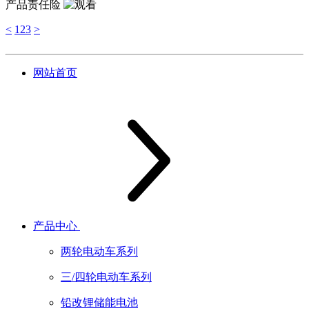
产品责任险
<
1
2
3
>
网站首页
产品中心
两轮电动车系列
三/四轮电动车系列
铅改锂储能电池