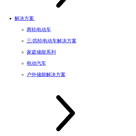
解决方案
两轮电动车
三/四轮电动车解决方案
家庭储能系列
电动汽车
户外储能解决方案