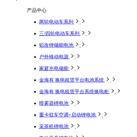
产品中心
两轮电动车系列
三/四轮电动车系列
铅改锂储能电池
户外移动电源
家庭光电储能
金海有 换电租赁平台电池系统
金海有 换电租赁平台系统换电柜
喷雾器锂电池
重卡驻车空调+启动锂电池
采茶机锂电池