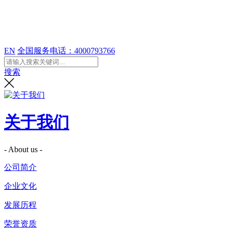
EN
全国服务电话：4000793766
搜索
关于我们
- About us -
公司简介
企业文化
发展历程
荣誉资质