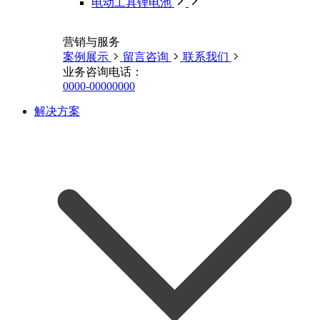
电动工具锂电池
营销与服务
案例展示
留言咨询
联系我们
业务咨询电话：
0000-00000000
解决方案