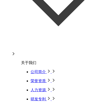
关于我们
公司简介
荣誉资质
人力资源
研发专利